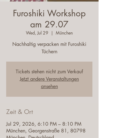
Furoshiki Workshop
am 29.07
Wed, Jul 29
  |  
München
Nachhaltig verpacken mit Furoshiki
Tüchern
Tickets stehen nicht zum Verkauf
Jetzt andere Veranstaltungen
ansehen
Zeit & Ort
Jul 29, 2026, 6:10 PM – 8:10 PM
München, Georgenstraße 81, 80798
München, Deutschland