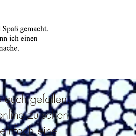
 euch gefallen.
nline zu sehen.
 einfach eine