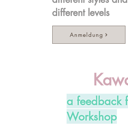
different levels
Anmeldung
Kawa
a feedback 
Workshop