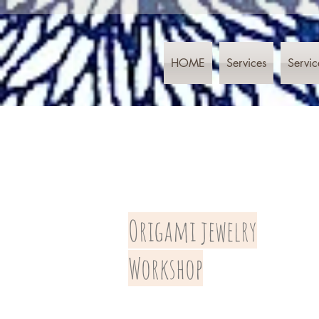
HOME
Services
Servic
Origami jewelry
Workshop