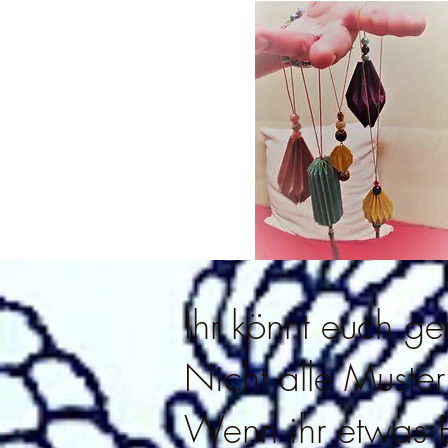
Ihr könnt euch ge
Nicht alle Muste
Wenn ihr etwas Be