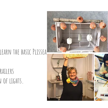
learn the basic Plissea
railers
n of lights.