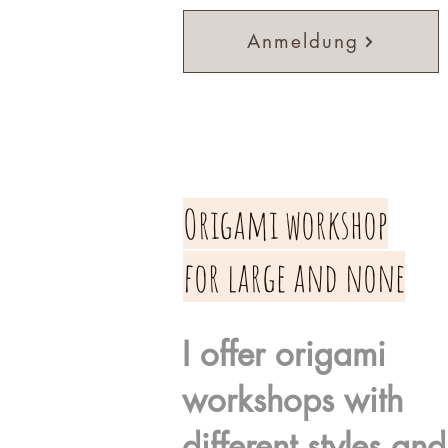
Anmeldung
Origami workshop
for large and none
I offer origami
workshops with
different styles and