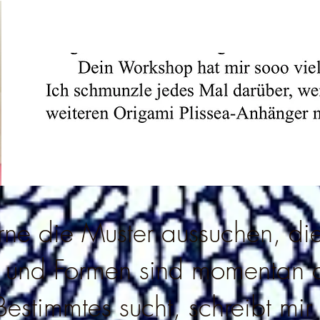
rne die Muster aussuchen, die
r und Formen sind momentan o
stimmtes sucht, schreibt mir