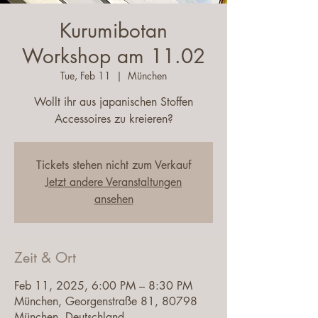
Kurumibotan
Workshop am 11.02
Tue, Feb 11
  |  
München
Wollt ihr aus japanischen Stoffen
Accessoires zu kreieren?
Tickets stehen nicht zum Verkauf
Jetzt andere Veranstaltungen
ansehen
Zeit & Ort
Feb 11, 2025, 6:00 PM – 8:30 PM
München, Georgenstraße 81, 80798
München, Deutschland