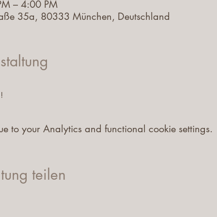
PM – 4:00 PM
raße 35a, 80333 München, Deutschland
staltung
!
to your Analytics and functional cookie settings.
tung teilen