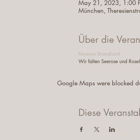
May 21, 2023, 1:00 
München, Theresienst
Über die Veran
Museum Brandhorst
Wir falten Seerose und Rose!
Google Maps were blocked due 
Diese Veranstal