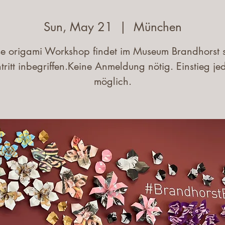
Sun, May 21
  |  
München
se origami Workshop findet im Museum Brandhorst st
ntritt inbegriffen.Keine Anmeldung nötig. Einstieg jed