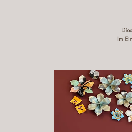
Die
Im Ei