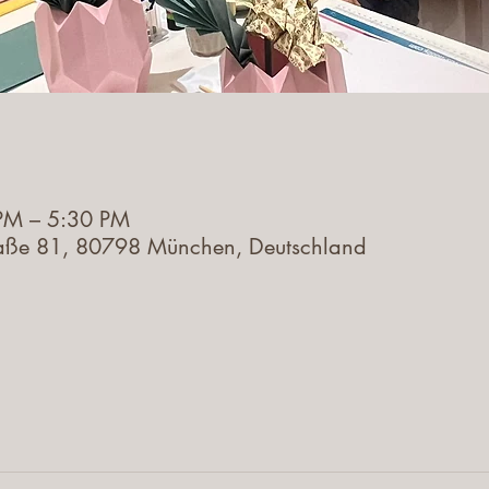
PM – 5:30 PM
aße 81, 80798 München, Deutschland