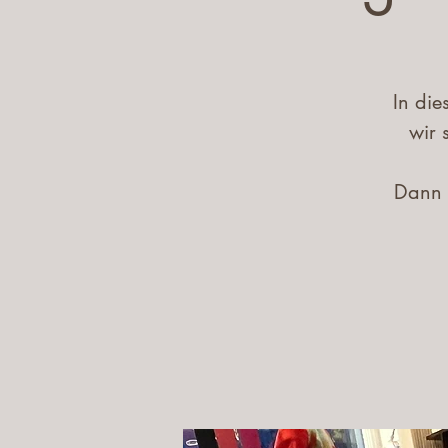
In die
wir 
Dann 