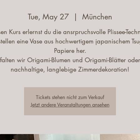
Tue, May 27
  |  
München
sen Kurs erlernst du die ansrpruchsvolle Plissee-Tech
stellen eine Vase aus hochwertigem japanischem Ts
Papiere her.
falten wir Origami-Blumen und Origami-Blätter oder
nachhaltige, langlebige Zimmerdekoration!
Tickets stehen nicht zum Verkauf
Jetzt andere Veranstaltungen ansehen