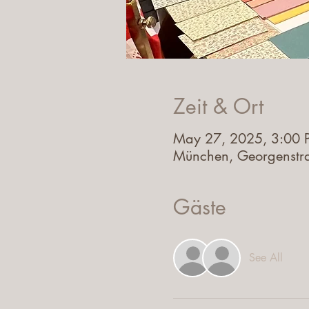
Zeit & Ort
May 27, 2025, 3:00 
München, Georgenstr
Gäste
See All