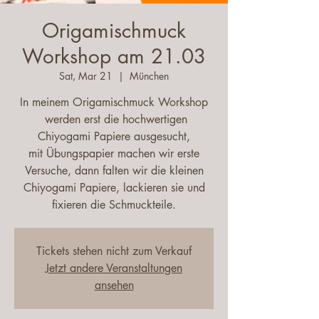
Origamischmuck
Workshop am 21.03
Sat, Mar 21
  |  
München
In meinem Origamischmuck Workshop
werden erst die hochwertigen
Chiyogami Papiere ausgesucht,
mit Übungspapier machen wir erste
Versuche, dann falten wir die kleinen
Chiyogami Papiere, lackieren sie und
fixieren die Schmuckteile.
Tickets stehen nicht zum Verkauf
Jetzt andere Veranstaltungen
ansehen