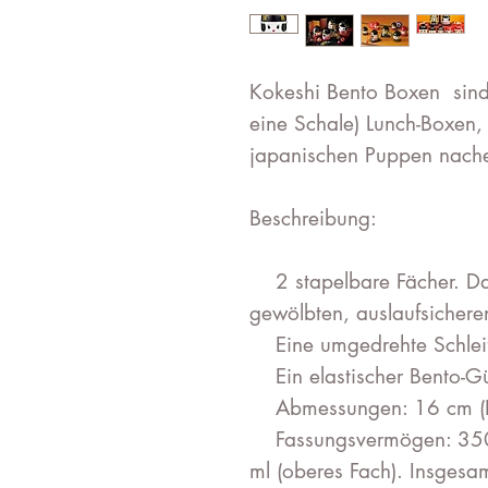
Kokeshi Bento Boxen sind 
eine Schale) Lunch-Boxen, 
japanischen Puppen nach
Beschreibung:
2 stapelbare Fächer. Da
gewölbten, auslaufsichere
Eine umgedrehte Schlei
Ein elastischer Bento-Gür
Abmessungen: 16 cm (Hö
Fassungsvermögen: 350 m
ml (oberes Fach). Insgesa