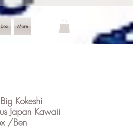
 box
More
Big Kokeshi
us Japan Kawaii
ox /Ben