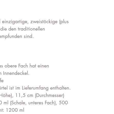
einzigartige, zweistöckige (plus
die den traditionellen
empfunden sind.
s obere Fach hat einen
n Innendeckel.
fe
tel ist im Lieferumfang enthalten.
he), 11,5 cm (Durchmesser)
l (Schale, unteres Fach), 500
mt: 1200 ml