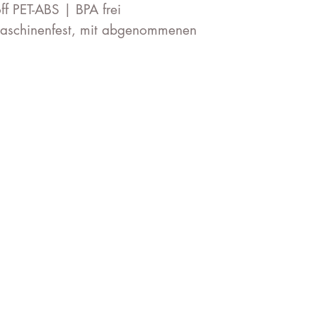
f PET-ABS | BPA frei
aschinenfest, mit abgenommenen