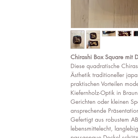
Chirashi Box Square mit D
Diese quadratische Chiras
Ästhetik traditioneller ja
praktischen Vorteilen mod
Kiefernholz-Optik in Braun 
Gerichten oder kleinen Sp
ansprechende Präsentatio
Gefertigt aus robustem ABS
lebensmittelecht, langleb
passgenaue Deckel schützt