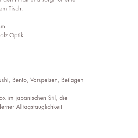
dem Tisch.
cm
holz-Optik
ushi, Bento, Vorspeisen, Beilagen
x im japanischen Stil, die
erner Alltagstauglichkeit