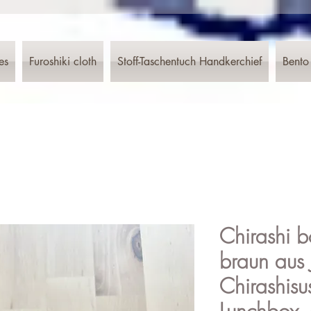
es
Furoshiki cloth
Stoff-Taschentuch Handkerchief
Bento
Chirashi b
braun aus
Chirashisu