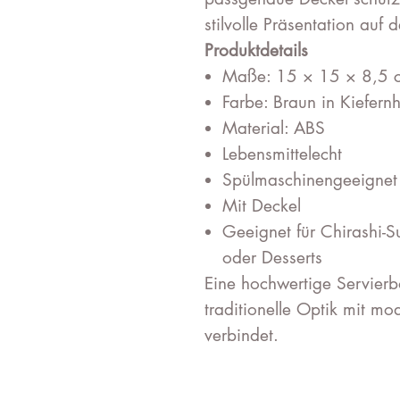
stilvolle Präsentation auf 
Produktdetails
Maße: 15 × 15 × 8,5 
Farbe: Braun in Kiefern
Material: ABS
Lebensmittelecht
Spülmaschinengeeignet
Mit Deckel
Geeignet für Chirashi-S
oder Desserts
Eine hochwertige Servierbo
traditionelle Optik mit mod
verbindet.