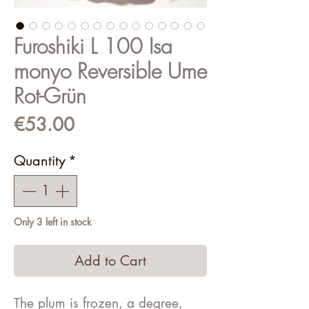
Furoshiki L 100 Isa
monyo Reversible Ume
Rot-Grün
Price
€53.00
Quantity
*
Only 3 left in stock
Add to Cart
The plum is frozen, a degree,