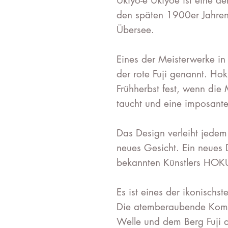
Ukiyo-e Ukiyoe ist eine der
den späten 1900er Jahren 
Übersee.
Eines der Meisterwerke in
der rote Fuji genannt. Ho
Frühherbst fest, wenn die
taucht und eine imposante
Das Design verleiht jedem
neues Gesicht. Ein neues D
bekannten Künstlers HOK
Es ist eines der ikonischs
Die atemberaubende Kompo
Welle und dem Berg Fuji dr