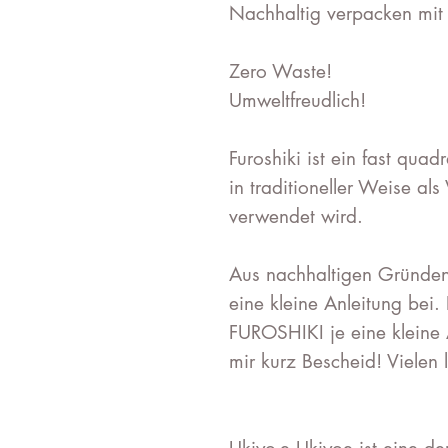
Nachhaltig verpacken mit F
Zero Waste!
Umweltfreudlich!
Furoshiki ist ein fast quad
in traditioneller Weise al
verwendet wird.
Aus nachhaltigen Gründen 
eine kleine Anleitung bei. 
FUROSHIKI je eine kleine 
mir kurz Bescheid!
Vielen 