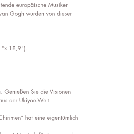
tende europäische Musiker
 van Gogh wurden von dieser
"x 18,9").
ji. Genießen Sie die Visionen
aus der Ukiyoe-Welt.
hirimen“ hat eine eigentümlich