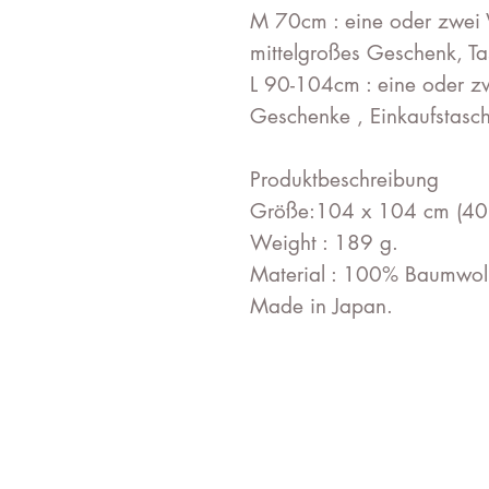
M 70cm : eine oder zwei 
mittelgroßes Geschenk, T
L 90-104cm : eine oder z
Geschenke , Einkaufstasch
Produktbeschreibung
Größe:104 x 104 cm (40.
Weight : 189 g.
Material : 100% Baumwoll
Made in Japan.