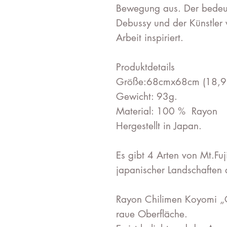
Bewegung aus. Der bedeu
Debussy und der Künstler
Arbeit inspiriert.
Produktdetails
Größe:68cmx68cm (18,9 
Gewicht: 93g.
Material: 100 % Rayon
Hergestellt in Japan.
Es gibt 4 Arten von Mt.Fu
japanischer Landschaften 
Rayon Chilimen Koyomi „C
raue Oberfläche.