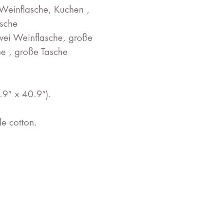
Weinflasche, Kuchen ,
asche
wei Weinflasche, große
e , große Tasche
9″ x 40.9″).
e cotton.