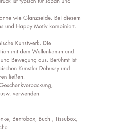
ruck ist typisch für Japan und
yonne wie Glanzseide. Bei diesem
s und Happy Motiv kombiniert.
anische Kunstwerk. Die
tion mit dem Wellenkamm und
le und Bewegung aus. Berühmt ist
äischen Künstler Debussy und
ren ließen.
, Geschenkverpackung,
 usw. verwenden.
nke, Bentobox, Buch , Tissubox,
sche