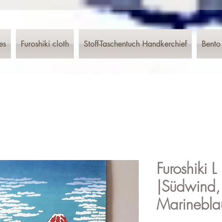
es
Furoshiki cloth
Stoff-Taschentuch Handkerchief
Bento
Furoshiki 
|Südwind,
Marinebla