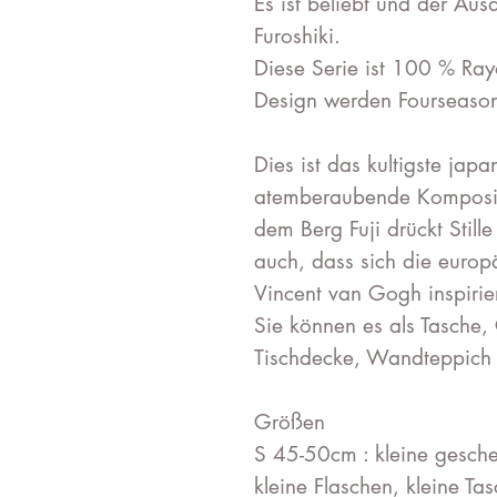
Es ist beliebt und der Ausd
Furoshiki.
Diese Serie ist 100 % Ra
Design werden Fourseason
Dies ist das kultigste jap
atemberaubende Komposi
dem Berg Fuji drückt Stil
auch, dass sich die europ
Vincent van Gogh inspirie
Sie können es als Tasche
Tischdecke, Wandteppich
Größen
S 45-50cm : kleine gesche
kleine Flaschen, kleine Ta