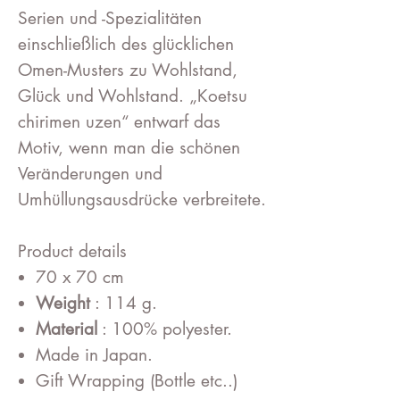
Serien und -Spezialitäten
einschließlich des glücklichen
Omen-Musters zu Wohlstand,
Glück und Wohlstand. „Koetsu
chirimen uzen“ entwarf das
Motiv, wenn man die schönen
Veränderungen und
Umhüllungsausdrücke verbreitete.
Product details
70 x 70 cm
Weight
: 114 g.
Material
: 100% polyester.
Made in Japan.
Gift Wrapping (Bottle etc..)