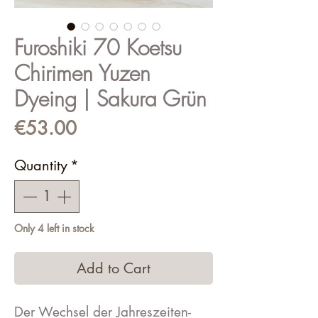
Furoshiki 70 Koetsu
Chirimen Yuzen
Dyeing | Sakura Grün
Price
€53.00
Quantity
*
Only 4 left in stock
Add to Cart
Der Wechsel der Jahreszeiten-