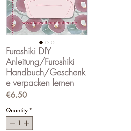
Furoshiki DIY
Anleitung/Furoshiki
Handbuch/Geschenk
e verpacken lernen
Price
€6.50
Quantity
*