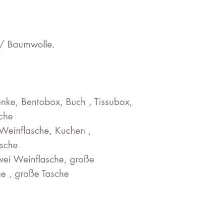
/ Baumwolle.
nke, Bentobox, Buch , Tissubox,
sche
Weinflasche, Kuchen ,
asche
wei Weinflasche, große
e , große Tasche