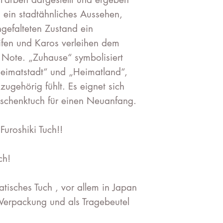
 ein stadtähnliches Aussehen,
efalteten Zustand ein
ifen und Karos verleihen dem
Note. „Zuhause“ symbolisiert
Heimatstadt“ und „Heimatland“,
zugehörig fühlt. Es eignet sich
schenktuch für einen Neuanfang.
Furoshiki Tuch!!
dlich!
ratisches Tuch , vor allem in Japan
s Verpackung und als Tragebeutel