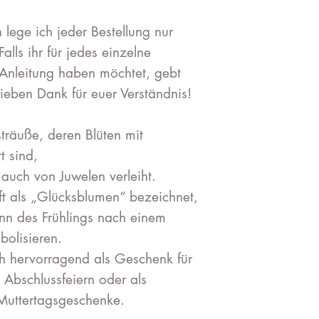
lege ich jeder Bestellung nur
Falls ihr für jedes einzelne
Anleitung haben möchtet, gebt
lieben Dank für euer Verständnis!
räuße, deren Blüten mit
t sind,
uch von Juwelen verleiht.
 als „Glücksblumen“ bezeichnet,
nn des Frühlings nach einem
bolisieren.
ich hervorragend als Geschenk für
 Abschlussfeiern oder als
 Muttertagsgeschenke.