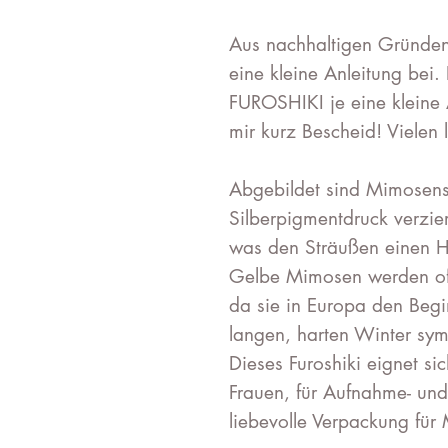
Aus nachhaltigen Gründen 
eine kleine Anleitung bei. 
FUROSHIKI je eine kleine 
mir kurz Bescheid!
Vielen 
Abgebildet sind Mimosenst
Silberpigmentdruck verzier
was den Sträußen einen Ha
Gelbe Mimosen werden oft
da sie in Europa den Begi
langen, harten Winter sym
Dieses Furoshiki eignet s
Frauen, für Aufnahme- und
liebevolle Verpackung für