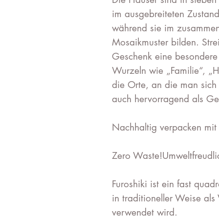
im ausgebreiteten Zustand
während sie im zusammeng
Mosaikmuster bilden. Stre
Geschenk eine besondere 
Wurzeln wie „Familie“, „
die Orte, an die man sich 
auch hervorragend als Ge
Nachhaltig verpacken mit 
Zero Waste!Umweltfreu
Furoshiki ist ein fast quad
in traditioneller Weise al
verwendet wird.