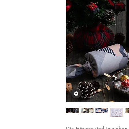
Die Häuser sind in sieben