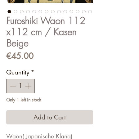
Furoshiki Waon 112
x112 cm / Kasen
Beige
Price
€45.00
Quantity
*
Only 1 left in stock
Add to Cart
Waon( Japanische Klang)