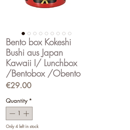
Bento box Kokeshi
Bushi aus Japan
Kawaii I/ Lunchbox
/Bentobox /Obento
Price
€29.00
Quantity
*
Only 4 left in stock