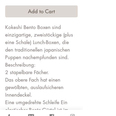
Add to Cart
Kokeshi Bento Boxen sind
einzigartige, zweistöckige (plus
eine Schale) Lunch-Boxen, die
den traditionellen japanischen
Puppen nachempfunden sind.
Beschreibung:
2 stapelbare Fächer.
Das obere Fach hat einen
gewölbten, auslaufsicheren
Innendeckel.
Eine umgedrehte Schleife Ein
elastischer Bento-Gürtel ist im