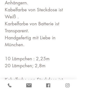
Anhängern.
Kabelfarbe von Steckdose ist
Weiß .
Karbelfarbe von Batterie ist
Transparent.
Handgefertig mit Liebe in
München.
10 Lämpchen : 2,25m
20 Lämpchen; 2,8m
Kabelfarbe von Steckdose ist
Weiß .
Lichterkette Strom 230 V /
50Hz