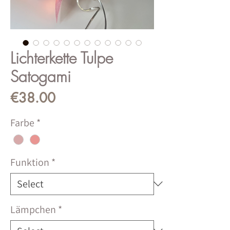
Lichterkette Tulpe
Satogami
Price
€38.00
Farbe
*
Funktion
*
Lämpchen
*