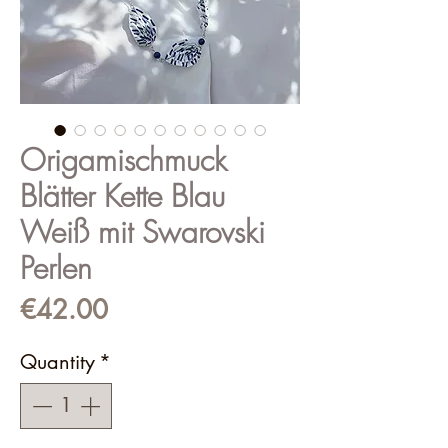
Origamischmuck
Blätter Kette Blau
Weiß mit Swarovski
Perlen
Price
€42.00
Quantity
*