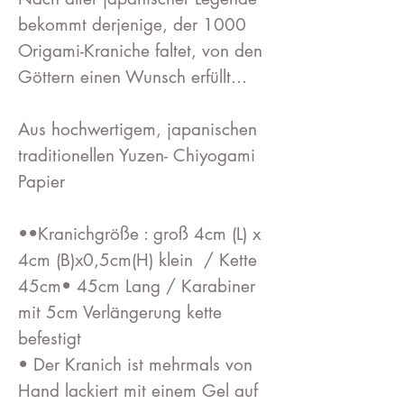
bekommt derjenige, der 1000
Origami-Kraniche faltet, von den
Göttern einen Wunsch erfüllt...
Aus hochwertigem, japanischen
traditionellen Yuzen- Chiyogami
Papier
••Kranichgröße : groß 4cm (L) x
4cm (B)x0,5cm(H) klein / Kette
45cm• 45cm Lang / Karabiner
mit 5cm Verlängerung kette
befestigt
• Der Kranich ist mehrmals von
Hand lackiert mit einem Gel auf