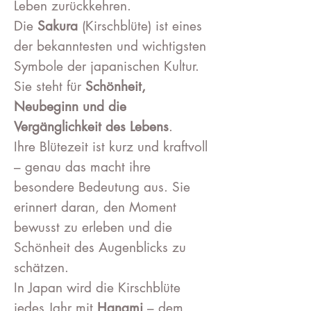
Leben zurückkehren.
Die
Sakura
(Kirschblüte) ist eines
der bekanntesten und wichtigsten
Symbole der japanischen Kultur.
Sie steht für
Schönheit,
Neubeginn und die
Vergänglichkeit des Lebens
.
Ihre Blütezeit ist kurz und kraftvoll
– genau das macht ihre
besondere Bedeutung aus. Sie
erinnert daran, den Moment
bewusst zu erleben und die
Schönheit des Augenblicks zu
schätzen.
In Japan wird die Kirschblüte
jedes Jahr mit
Hanami
– dem