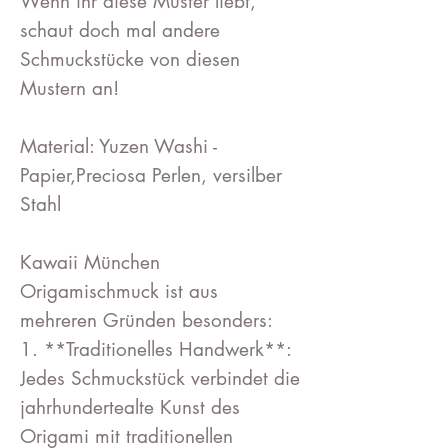
Wenn ihr diese Muster liebt,
schaut doch mal andere
Schmuckstücke von diesen
Mustern an!
Material: Yuzen Washi -
Papier,Preciosa Perlen, versilber
Stahl
Kawaii München
Origamischmuck ist aus
mehreren Gründen besonders:
1. **Traditionelles Handwerk**:
Jedes Schmuckstück verbindet die
jahrhundertealte Kunst des
Origami mit traditionellen