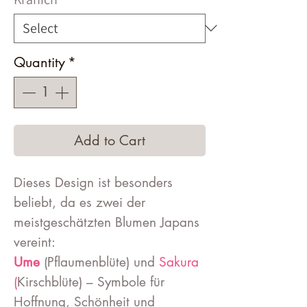
Quantity
*
Add to Cart
Dieses Design ist besonders
beliebt, da es zwei der
meistgeschätzten Blumen Japans
vereint:
Ume
(Pflaumenblüte) und
Sakura
(
Kirschblüte) – Symbole für
Hoffnung, Schönheit und