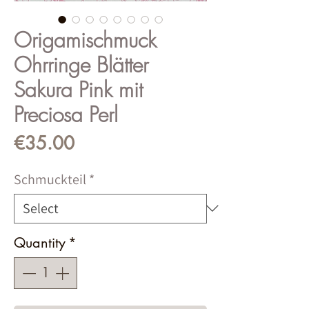
Origamischmuck
Ohrringe Blätter
Sakura Pink mit
Preciosa Perl
Price
€35.00
Schmuckteil
*
Quantity
*