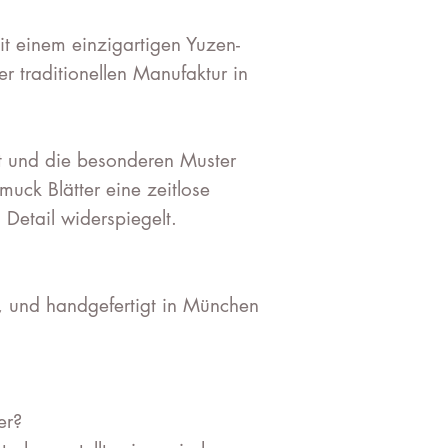
it einem einzigartigen Yuzen-
r traditionellen Manufaktur in
t und die besonderen Muster
uck Blätter eine zeitlose
 Detail widerspiegelt.
, und handgefertigt in München
er?