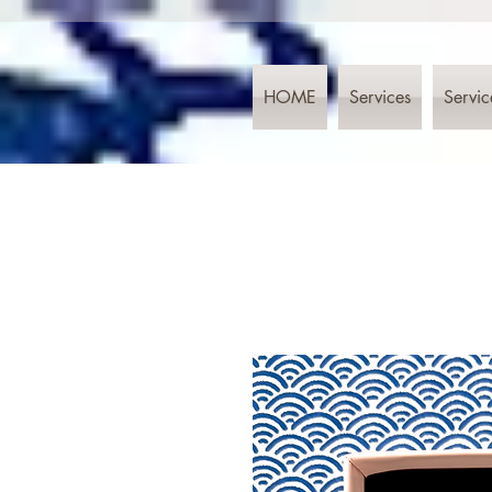
HOME
Services
Servic