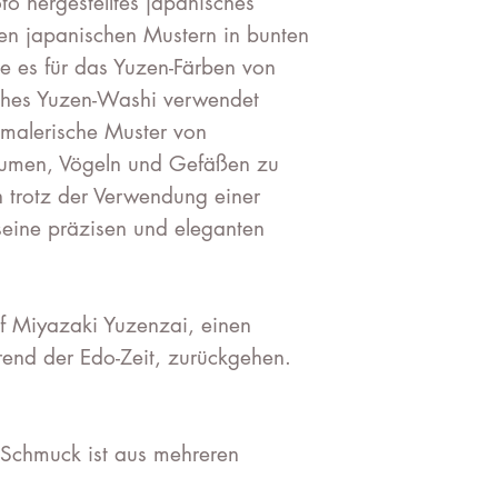
to hergestelltes japanisches
llen japanischen Mustern in bunten
ie es für das Yuzen-Färben von
sches Yuzen-Washi verwendet
malerische Muster von
Blumen, Vögeln und Gefäßen zu
h trotz der Verwendung einer
 seine präzisen und eleganten
f Miyazaki Yuzenzai, einen
end der Edo-Zeit, zurückgehen.
Schmuck ist aus mehreren