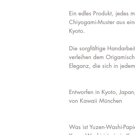
Ein edles Produkt, jedes m
Chiyogami-Muster aus eine
Kyoto.
Die sorgfältige Handarbei
verleihen dem Origamischm
Eleganz, die sich in jedem
Entworfen in Kyoto, Japan
von Kawaii München
Was ist Yuzen-Washi-Papi