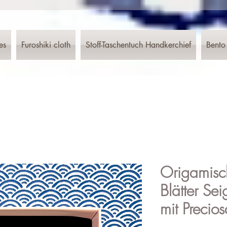
es
Furoshiki cloth
Stoff-Taschentuch Handkerchief
Bento
Origamisc
Blätter Se
mit Precios