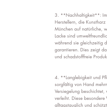
3. **Nachhaltigkeit**: I
Herstellern, die Kunsthar
München auf natürliche, w
Lacke sind umweltfreundl
während sie gleichzeitig 
garantieren. Dies zeigt d
und schadstofffreie Produ
4. **Langlebigkeit und Pf
sorgfältig von Hand mehrm
Versiegelung beschichtet
verleiht. Diese besonder
alltagstauglich und schüt