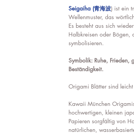
Seigaiha (青海波
) ist ein 
Wellenmuster, das wörtlic
Es besteht aus sich wiede
Halbkreisen oder Bögen, di
symbolisieren.
Symbolik: Ruhe, Frieden, 
Beständigkeit.
Origami Blätter sind leicht
Kawaii München Origami
hochwertigen, kleinen ja
Papieren sorgfältig von H
natürlichen, wasserbasiert