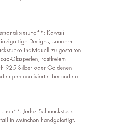
Personalisierung**: Kawaii
einzigartige Designs, sondern
kstücke individuell zu gestalten.
osa-Glasperlen, rostfreiem
ch 925 Silber oder Goldenen
den personalisierte, besondere
nchen**: Jedes Schmuckstück
tail in München handgefertigt.