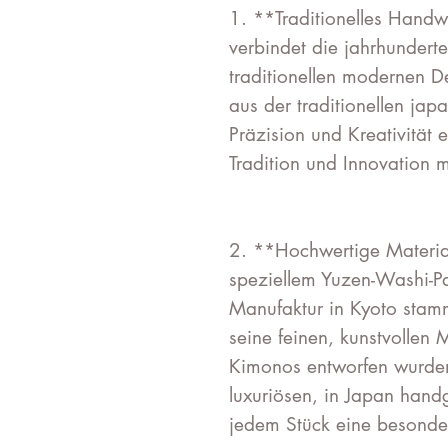
1. **Traditionelles Hand
verbindet die jahrhundert
traditionellen modernen D
aus der traditionellen japa
Präzision und Kreativität 
Tradition und Innovation 
2. **Hochwertige Materia
speziellem Yuzen-Washi-Pap
Manufaktur in Kyoto stammt
seine feinen, kunstvollen M
Kimonos entworfen wurde
luxuriösen, in Japan handg
jedem Stück eine besonder