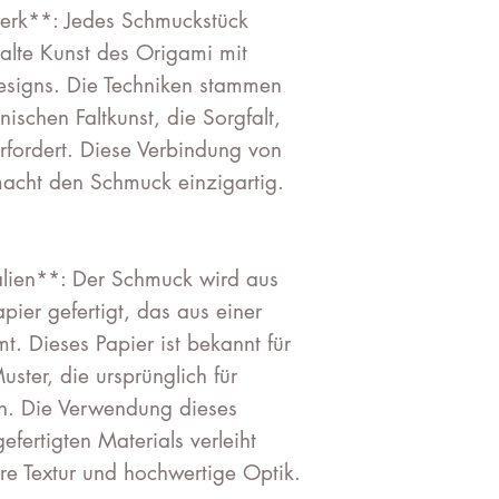
werk**: Jedes Schmuckstück
ealte Kunst des Origami mit
esigns. Die Techniken stammen
nischen Faltkunst, die Sorgfalt,
erfordert. Diese Verbindung von
macht den Schmuck einzigartig.
lien**: Der Schmuck wird aus
ier gefertigt, das aus einer
. Dieses Papier ist bekannt für
uster, die ursprünglich für
n. Die Verwendung dieses
efertigten Materials verleiht
e Textur und hochwertige Optik.