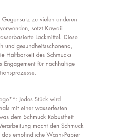
m Gegensatz zu vielen anderen
z verwenden, setzt Kawaii
asserbasierte Lackmittel. Diese
ich und gesundheitsschonend,
die Haltbarkeit des Schmucks
as Engagement für nachhaltige
ktionsprozesse.
lege**: Jedes Stück wird
als mit einer wasserfesten
, was dem Schmuck Robustheit
e Verarbeitung macht den Schmuck
zt das empfindliche Washi-Papier