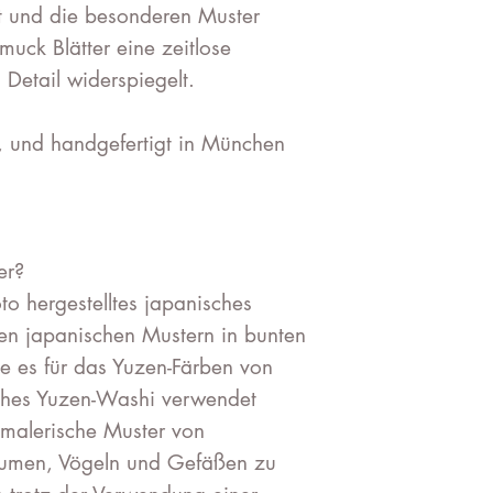
t und die besonderen Muster
uck Blätter eine zeitlose
 Detail widerspiegelt.
, und handgefertigt in München
er?
to hergestelltes japanisches
llen japanischen Mustern in bunten
ie es für das Yuzen-Färben von
sches Yuzen-Washi verwendet
malerische Muster von
Blumen, Vögeln und Gefäßen zu