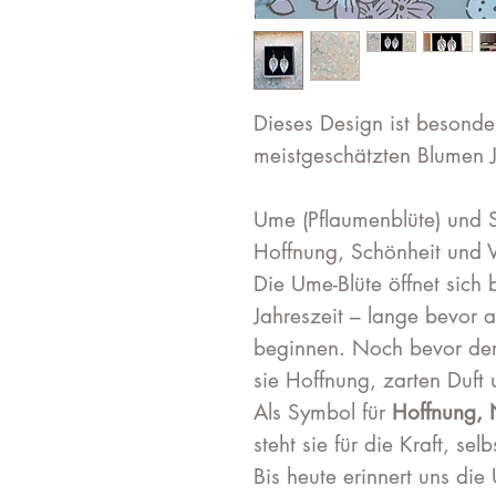
Dieses Design ist besonde
meistgeschätzten Blumen J
Ume (Pflaumenblüte) und S
Hoffnung, Schönheit und V
Die Ume-Blüte öffnet sich be
Jahreszeit – lange bevor 
beginnen. Noch bevor der 
sie Hoffnung, zarten Duft 
Als Symbol für
Hoffnung, 
steht sie für die Kraft, sel
Bis heute erinnert uns di