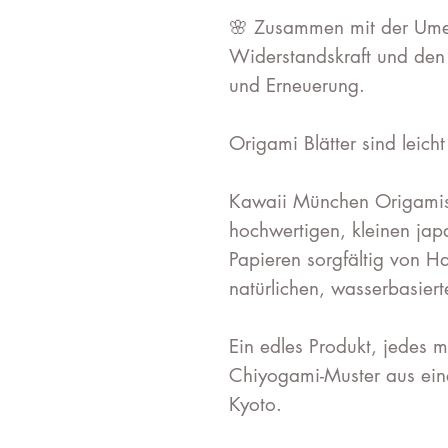
🌸 Zusammen mit der Ume-B
Widerstandskraft und den 
und Erneuerung.
Origami Blätter sind leicht
Kawaii München Origami
hochwertigen, kleinen ja
Papieren sorgfältig von H
natürlichen, wasserbasiert
Ein edles Produkt, jedes m
Chiyogami-Muster aus eine
Kyoto.