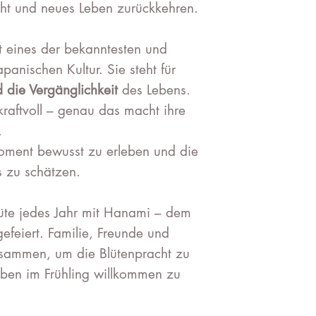
ht und neues Leben zurückkehren.
st eines der bekanntesten und
panischen Kultur. Sie steht für
 die Vergänglichkeit
des Lebens.
 kraftvoll – genau das macht ihre
.
Moment bewusst zu erleben und die
s zu schätzen.
lüte jedes Jahr mit Hanami – dem
 gefeiert. Familie, Freunde und
ammen, um die Blütenpracht zu
ben im Frühling willkommen zu