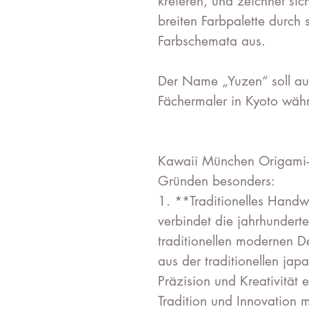
kreieren, und zeichnet sic
breiten Farbpalette durch
Farbschemata aus.
Der Name „Yuzen“ soll au
Fächermaler in Kyoto währ
Kawaii München Origami-
Gründen besonders:
1. **Traditionelles Hand
verbindet die jahrhundert
traditionellen modernen D
aus der traditionellen japa
Präzision und Kreativität 
Tradition und Innovation 