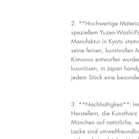
2. **Hochwertige Materia
speziellem Yuzen-Washi-Pap
Manufaktur in Kyoto stammt
seine feinen, kunstvollen M
Kimonos entworfen wurde
luxuriösen, in Japan handg
jedem Stück eine besonder
3. **Nachhaltigkeit**: I
Herstellern, die Kunsthar
München auf natürliche, w
Lacke sind umweltfreundl