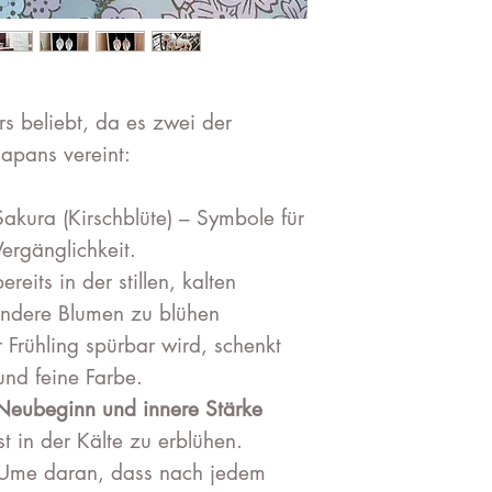
rs beliebt, da es zwei der
apans vereint:
akura (Kirschblüte) – Symbole für
ergänglichkeit.
reits in der stillen, kalten
andere Blumen zu blühen
Frühling spürbar wird, schenkt
und feine Farbe.
Neubeginn und innere Stärke
bst in der Kälte zu erblühen.
e Ume daran, dass nach jedem