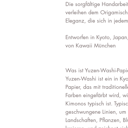
Die sorgfältige Handarbei
verleihen dem Origamischm
Eleganz, die sich in jedem
Entworfen in Kyoto, Japan
von Kawaii München
Was ist Yuzen-Washi-Papi
Yuzen-Washi ist ein in Kyo
Papier, das mit traditione
Farben eingefärbt wird, w
Kimonos typisch ist. Typi
geschwungene Linien, um 
Landschaften, Pflanzen, 