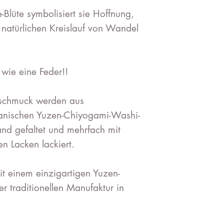
lüte symbolisiert sie Hoffnung,
natürlichen Kreislauf von Wandel
 wie eine Feder!!
schmuck werden aus
panischen Yuzen-Chiyogami-Washi-
and gefaltet und mehrfach mit
en Lacken lackiert.
it einem einzigartigen Yuzen-
r traditionellen Manufaktur in