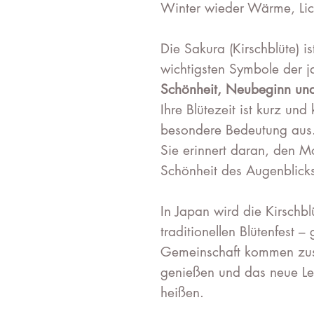
Winter wieder Wärme, Lic
Die Sakura (Kirschblüte) i
wichtigsten Symbole der ja
Schönheit, Neubeginn und
Ihre Blütezeit ist kurz und
besondere Bedeutung aus
Sie erinnert daran, den 
Schönheit des Augenblick
In Japan wird die Kirschb
traditionellen Blütenfest –
Gemeinschaft kommen zus
genießen und das neue Le
heißen.