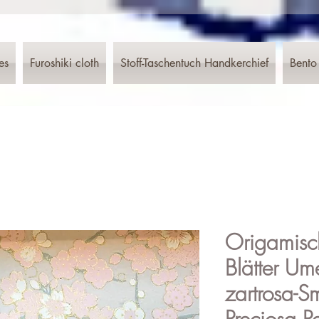
es
Furoshiki cloth
Stoff-Taschentuch Handkerchief
Bento
Origamisc
Blätter U
zartrosa-S