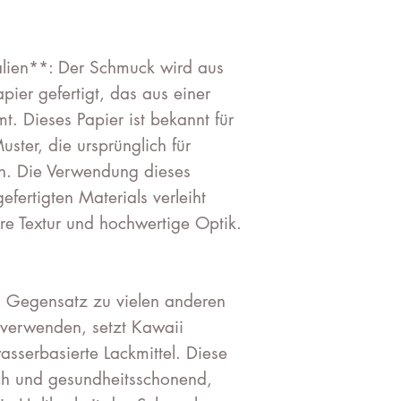
lien**: Der Schmuck wird aus
ier gefertigt, das aus einer
. Dieses Papier ist bekannt für
uster, die ursprünglich für
n. Die Verwendung dieses
efertigten Materials verleiht
e Textur und hochwertige Optik.
m Gegensatz zu vielen anderen
z verwenden, setzt Kawaii
asserbasierte Lackmittel. Diese
ich und gesundheitsschonend,