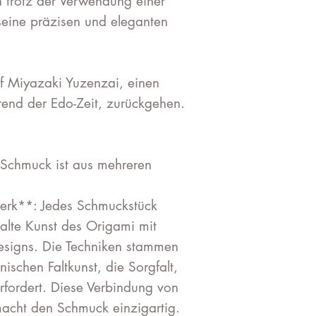
h trotz der Verwendung einer
 seine präzisen und eleganten
f Miyazaki Yuzenzai, einen
end der Edo-Zeit, zurückgehen.
Schmuck ist aus mehreren
werk**: Jedes Schmuckstück
ealte Kunst des Origami mit
esigns. Die Techniken stammen
nischen Faltkunst, die Sorgfalt,
erfordert. Diese Verbindung von
macht den Schmuck einzigartig.