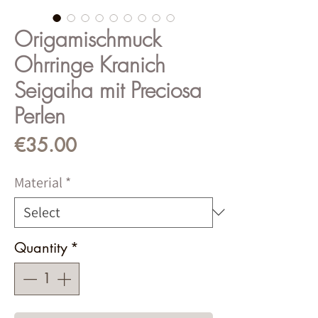
Origamischmuck
Ohrringe Kranich
Seigaiha mit Preciosa
Perlen
Price
€35.00
Material
*
Quantity
*