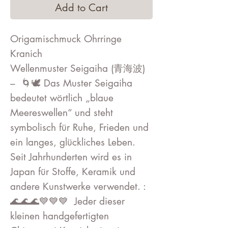
Add to Cart
Origamischmuck Ohrringe
Kranich
Wellenmuster Seigaiha (青海波)
– 🌀🕊️ Das Muster Seigaiha
bedeutet wörtlich „blaue
Meereswellen“ und steht
symbolisch für Ruhe, Frieden und
ein langes, glückliches Leben.
Seit Jahrhunderten wird es in
Japan für Stoffe, Keramik und
andere Kunstwerke verwendet. :
🌊🌊🌊💙💙💙 Jeder dieser
kleinen handgefertigten