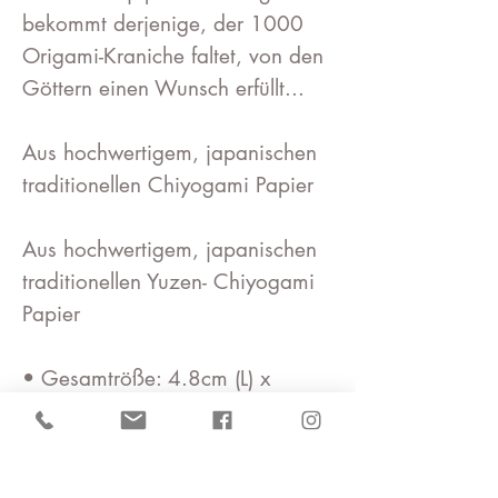
bekommt derjenige, der 1000
Origami-Kraniche faltet, von den
Göttern einen Wunsch erfüllt...
Aus hochwertigem, japanischen
traditionellen Chiyogami Papier
Aus hochwertigem, japanischen
traditionellen Yuzen- Chiyogami
Papier
• Gesamtröße: 4.8cm (L) x
3,0cm (B) /
Kranichgröße ; ca.2.0cm (L) x
3,0cm (B) /