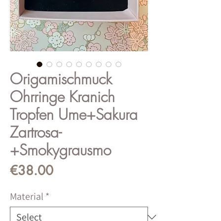
Origamischmuck
Ohrringe Kranich
Tropfen Ume+Sakura
Zartrosa-
+Smokygrausmo
Price
€38.00
Material
*