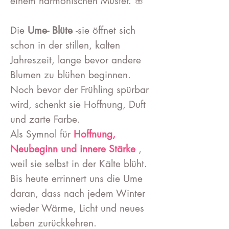
einem harmonischen Muster. 🌸
Die
Ume- Blüte
-sie öffnet sich
schon in der stillen, kalten
Jahreszeit, lange bevor andere
Blumen zu blühen beginnen.
Noch bevor der Frühling spürbar
wird, schenkt sie Hoffnung, Duft
und zarte Farbe.
Als Symnol für
Hoffnung,
Neubeginn und innere Stärke
,
weil sie selbst in der Kälte blüht.
Bis heute errinnert uns die Ume
daran, dass nach jedem Winter
wieder Wärme, Licht und neues
Leben zurückkehren.