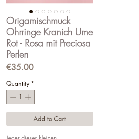
Origamischmuck
Ohrringe Kranich Ume
Rot - Rosa mit Preciosa
Perlen
Price
€35.00
Quantity
*
Add to Cart
Jeder dieser kleinen