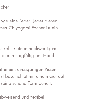
cher
 wie eine Feder!!Jeder dieser
uzen Chiyogami Fächer ist ein
s sehr kleinen hochwertigem
pieren sorgfältig per Hand
it einem einzigartigen Yuzen-
st beschichtet mit einem Gel auf
r seine schöne Form behält.
abweisend und flexibel