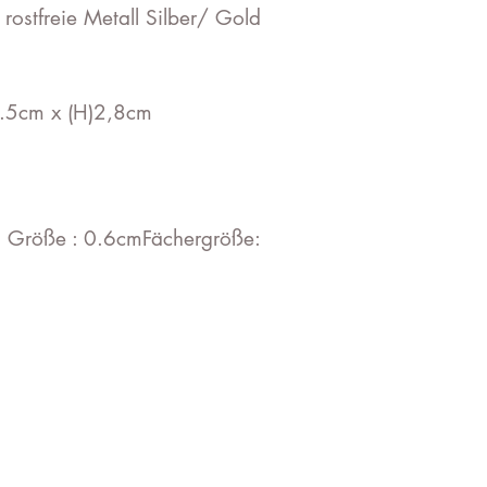
ostfreie Metall Silber/ Gold
0.5cm x (H)2,8cm
n Größe : 0.6cmFächergröße: