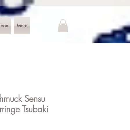
 box
More
hmuck Sensu
ringe Tsubaki