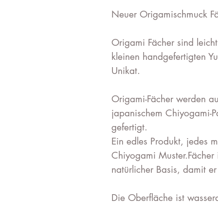
Neuer Origamischmuck Fä
Origami Fächer sind leicht
kleinen handgefertigten Y
Unikat.
Origami-Fächer werden au
japanischem Chiyogami-Pa
gefertigt.
Ein edles Produkt, jedes m
Chiyogami Muster.Fächer i
natürlicher Basis, damit e
Die Oberfläche ist wasser