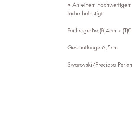
• An einem hochwertigem r
farbe befestigt
Fächergröße:(B)4cm x (T)
Gesamtlänge:6,5cm
Swarovski/Preciosa Perle