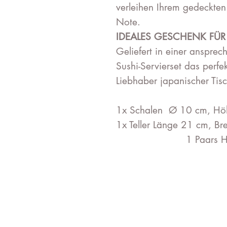
verleihen Ihrem gedeckten 
Note.
IDEALES GESCHENK FÜR 
Geliefert in einer anspre
Sushi-Servierset das perfe
Liebhaber japanischer Tisc
1x Schalen Ø 10 cm, H
1x Teller Länge 21 cm, B
1 Paars Holz-s