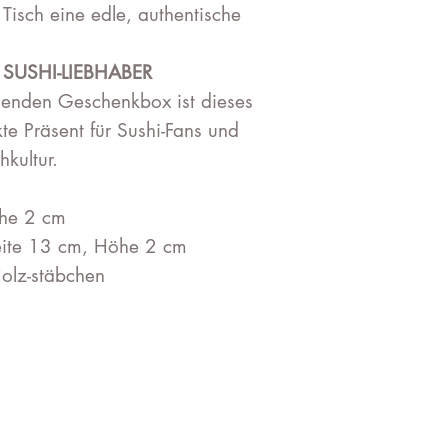
Tisch eine edle, authentische
SUSHI-LIEBHABER
chenden Geschenkbox ist dieses
kte Präsent für Sushi-Fans und
hkultur.
öhe 2 cm
reite 13 cm, Höhe 2 cm
täbchen