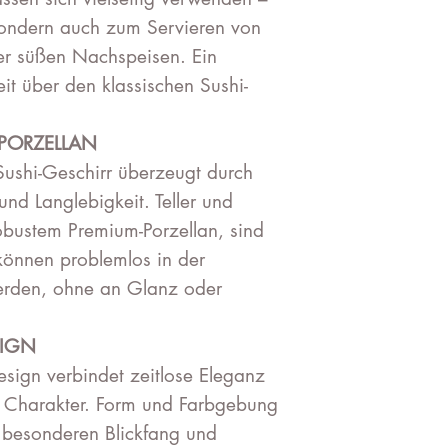
 sondern auch zum Servieren von
r süßen Nachspeisen. Ein
it über den klassischen Sushi-
 PORZELLAN
Sushi-Geschirr überzeugt durch
nd Langlebigkeit. Teller und
obustem Premium-Porzellan, sind
können problemlos in der
erden, ohne an Glanz oder
SIGN
Design verbindet zeitlose Eleganz
n Charakter. Form und Farbgebung
besonderen Blickfang und