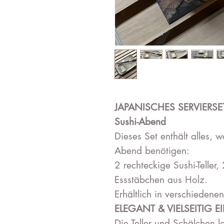
JAPANISCHES SERVIERSET 
Sushi-Abend
Dieses Set enthält alles, wa
Abend benötigen:
2 rechteckige Sushi-Telle
Essstäbchen aus Holz.
Erhältlich in verschiedene
ELEGANT & VIELSEITIG E
Die Teller und Schälchen l