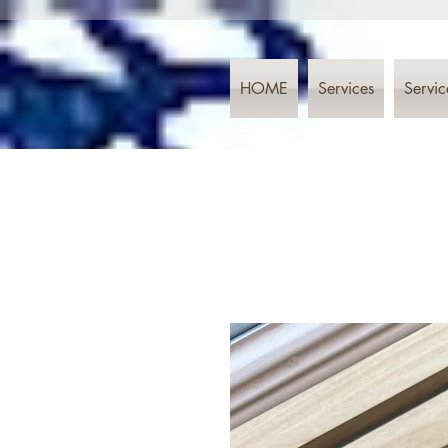
HOME
Services
Servic