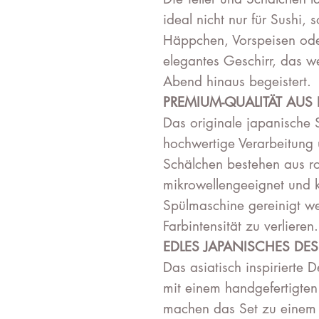
ideal nicht nur für Sushi,
Häppchen, Vorspeisen ode
elegantes Geschirr, das we
Abend hinaus begeistert.
PREMIUM-QUALITÄT AUS
Das originale japanische 
hochwertige Verarbeitung u
Schälchen bestehen aus r
mikrowellengeeignet und 
Spülmaschine gereinigt w
Farbintensität zu verlieren.
EDLES JAPANISCHES DE
Das asiatisch inspirierte 
mit einem handgefertigte
machen das Set zu einem 