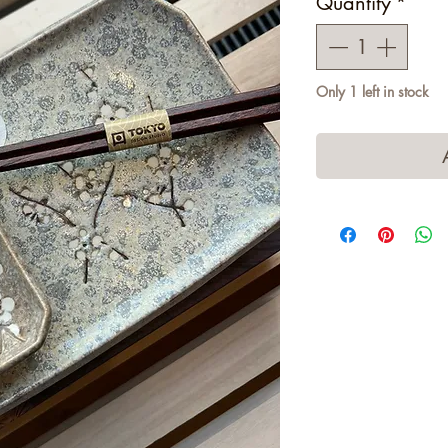
Quantity
*
Only 1 left in stock