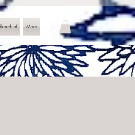
dkerchief
More