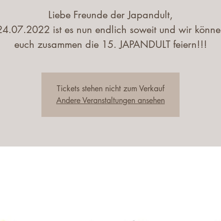
Liebe Freunde der Japandult,
4.07.2022 ist es nun endlich soweit und wir könne
euch zusammen die 15. JAPANDULT feiern!!!
Tickets stehen nicht zum Verkauf
Andere Veranstaltungen ansehen