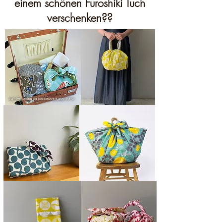
einem schönen Furoshiki Tuch
verschenken??