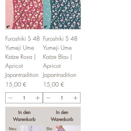
Furoshiki S 48
Furoshiki S 48
Yumeji Ume
Yumeji Ume
Katze Rosa |
Katze Blau |
Apricot
Apricot
Japantradition
Japantradition
Preis
Preis
15,00 €
15,00 €
In den
In den
Warenkorb
Warenkorb
Neu
Bio