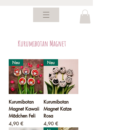
Kurumibotan Magnet
Neu
Neu
Kurumibotan
Kurumibotan
Magnet Kawaii
Magnet Katze
Mädchen Feli
Rosa
Preis
Preis
4,90 €
4,90 €