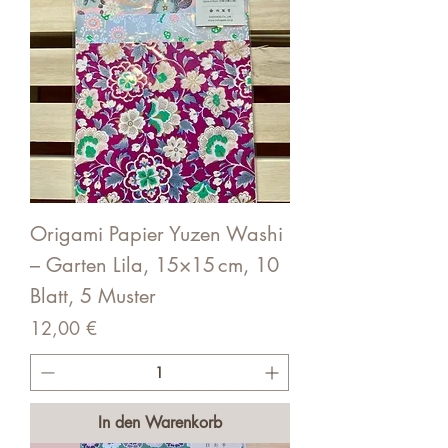
Origami Papier Yuzen Washi
– Garten Lila, 15×15 cm, 10
Blatt, 5 Muster
Preis
12,00 €
In den Warenkorb