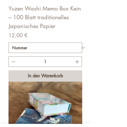
Yuzen Washi Memo Box Kein
– 100 Blatt traditionelles
Japanisches Papier
Preis
12,00 €
In den Warenkorb