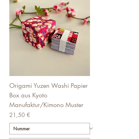
Origami Yuzen Washi Papier
Box aus Kyoto
Manufaktur/Kimono Muster
Preis
21,50 €