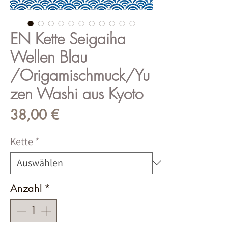
EN Kette Seigaiha
Wellen Blau
/Origamischmuck/Yu
zen Washi aus Kyoto
Preis
38,00 €
Kette
*
Anzahl
*