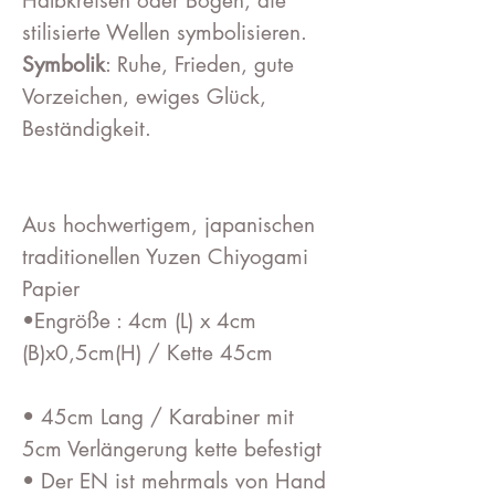
Halbkreisen oder Bögen, die
stilisierte Wellen symbolisieren.
Symbolik
: Ruhe, Frieden, gute
Vorzeichen, ewiges Glück,
Beständigkeit.
Aus hochwertigem, japanischen
traditionellen Yuzen Chiyogami
Papier
•Engröße : 4cm (L) x 4cm
(B)x0,5cm(H) / Kette 45cm
• 45cm Lang / Karabiner mit
5cm Verlängerung kette befestigt
• Der EN ist mehrmals von Hand