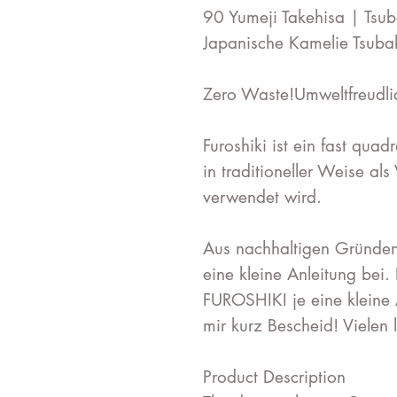
90 Yumeji Takehisa | Tsuba
Japanische Kamelie Tsuba
Zero Waste!Umweltfreudli
Furoshiki ist ein fast quad
in traditioneller Weise al
verwendet wird.
Aus nachhaltigen Gründen 
eine kleine Anleitung bei. 
FUROSHIKI je eine kleine 
mir kurz Bescheid! Vielen 
Product Description