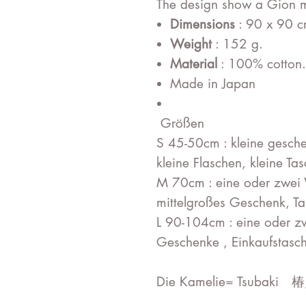
The design show a Gion m
Dimensions
: 90 x 90 c
Weight
: 152 g.
Material
: 100% cotton.
Made in Japan
Größen
S 45-50cm : kleine gesche
kleine Flaschen, kleine Ta
M 70cm : eine oder zwei 
mittelgroßes Geschenk, T
L 90-104cm : eine oder z
Geschenke , Einkaufstasch
Die Kamelie= Tsubaki 椿, 