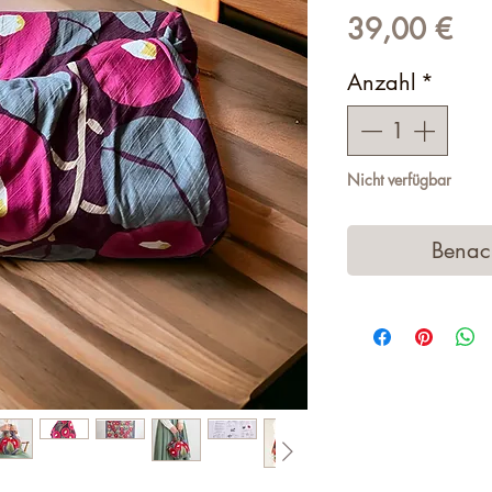
Pre
39,00 €
Anzahl
*
Nicht verfügbar
Benach