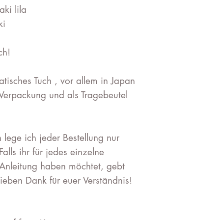
ki lila
ki
ch!
ratisches Tuch , vor allem in Japan
s Verpackung und als Tragebeutel
lege ich jeder Bestellung nur
Falls ihr für jedes einzelne
Anleitung haben möchtet, gebt
lieben Dank für euer Verständnis!