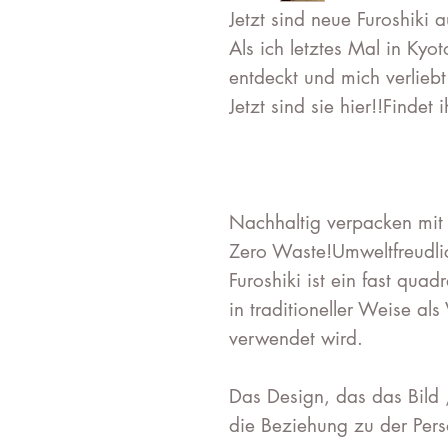
Jetzt sind neue Furoshik
Als ich letztes Mal in Kyo
entdeckt und mich verliebt
Jetzt sind sie hier!!Findet
Nachhaltig verpacken mit F
Zero Waste!Umweltfreudli
Furoshiki ist ein fast quad
in traditioneller Weise al
verwendet wird.
Das Design, das das Bild
die Beziehung zu der Pers