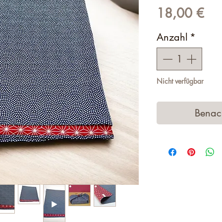
Pre
18,00 €
Anzahl
*
Nicht verfügbar
Benach