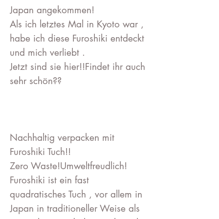
Japan angekommen!
Als ich letztes Mal in Kyoto war ,
habe ich diese Furoshiki entdeckt
und mich verliebt .
Jetzt sind sie hier!!Findet ihr auch
sehr schön??
Nachhaltig verpacken mit
Furoshiki Tuch!!
Zero Waste!Umweltfreudlich!
Furoshiki ist ein fast
quadratisches Tuch , vor allem in
Japan in traditioneller Weise als