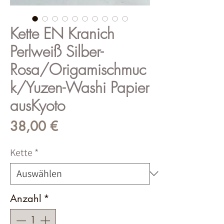
Kette EN Kranich
Perlweiß Silber-
Rosa/Origamischmuc
k/Yuzen-Washi Papier
ausKyoto
Preis
38,00 €
Kette
*
Anzahl
*