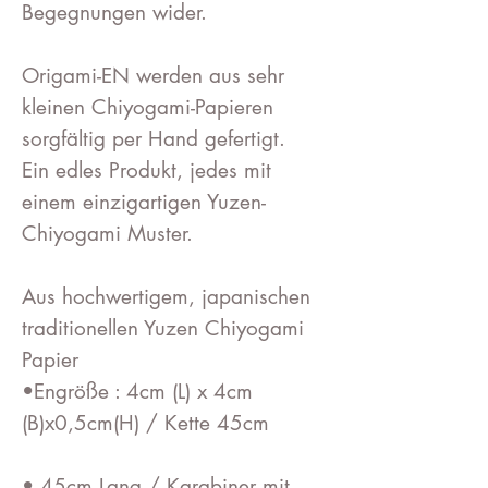
Begegnungen wider.
Origami-EN werden aus sehr
kleinen Chiyogami-Papieren
sorgfältig per Hand gefertigt.
Ein edles Produkt, jedes mit
einem einzigartigen Yuzen-
Chiyogami Muster.
Aus hochwertigem, japanischen
traditionellen Yuzen Chiyogami
Papier
•Engröße : 4cm (L) x 4cm
(B)x0,5cm(H) / Kette 45cm
• 45cm Lang / Karabiner mit