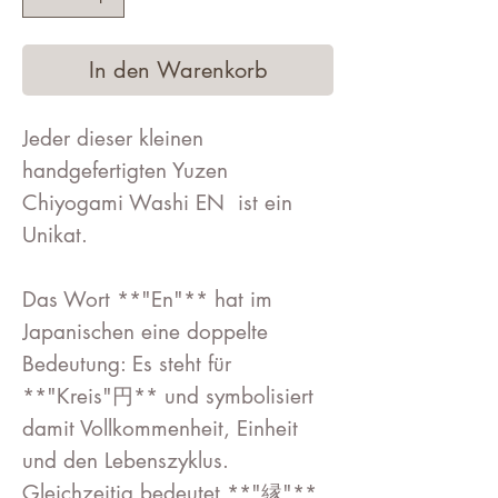
In den Warenkorb
Jeder dieser kleinen
handgefertigten Yuzen
Chiyogami Washi EN ist ein
Unikat.
Das Wort **"En"** hat im
Japanischen eine doppelte
Bedeutung: Es steht für
**"Kreis"
円
** und symbolisiert
damit Vollkommenheit, Einheit
und den Lebenszyklus.
Gleichzeitig bedeutet **"
縁
"**