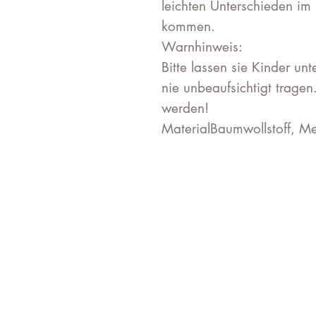
leichten Unterschieden i
kommen.
Warnhinweis:
Bitte lassen sie Kinder u
nie unbeaufsichtigt tragen
werden!
MaterialBaumwollstoff, M