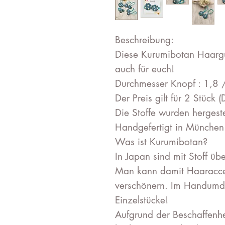
Beschreibung:
Diese Kurumibotan Haargu
auch für euch!
Durchmesser Knopf : 1,8 
Der Preis gilt für 2 Stück 
Die Stoffe wurden hergest
Handgefertigt in München
Was ist Kurumibotan?
In Japan sind mit Stoff üb
Man kann damit Haaracce
verschönern. Im Handumdr
Einzelstücke!
Aufgrund der Beschaffenhe