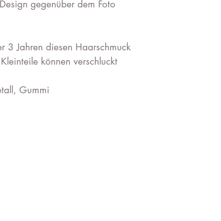
m Design gegenüber dem Foto
nter 3 Jahren diesen Haarschmuck
.Kleinteile können verschluckt
etall, Gummi