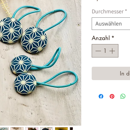
Durchmesser
*
Auswählen
Anzahl
*
In 