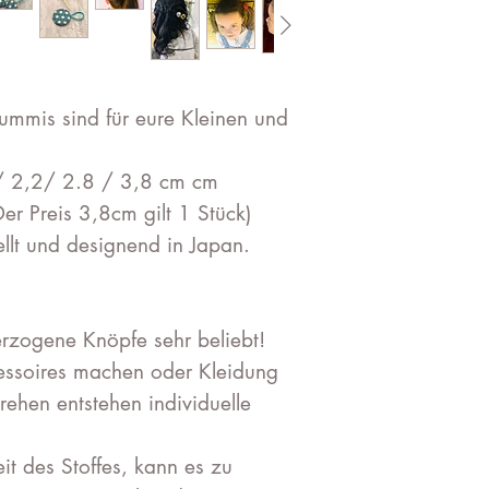
mmis sind für eure Kleinen und
/ 2,2/ 2.8 / 3,8 cm cm
(Der Preis 3,8cm gilt 1 Stück)
ellt und designend in Japan.
erzogene Knöpfe sehr beliebt!
ssoires machen oder Kleidung
ehen entstehen individuelle
it des Stoffes, kann es zu