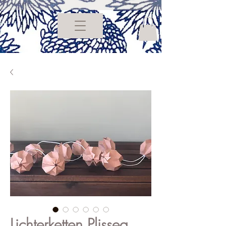
Lichterketten Plissea