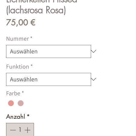
(lachsrosa Rosa)
Preis
75,00 €
Nummer
*
Funktion
*
Farbe
*
Anzahl
*