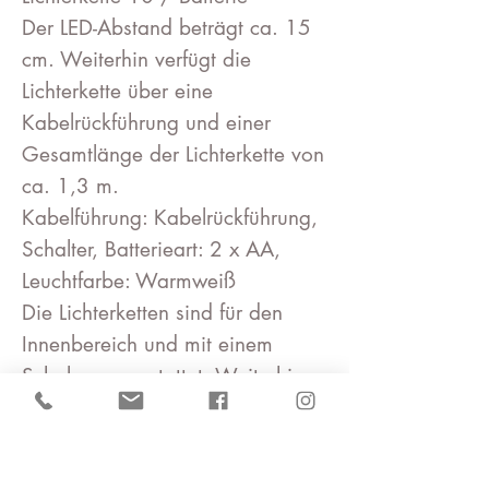
Der LED-Abstand beträgt ca. 15
cm. Weiterhin verfügt die
Lichterkette über eine
Kabelrückführung und einer
Gesamtlänge der Lichterkette von
ca. 1,3 m.
Kabelführung: Kabelrückführung,
Schalter, Batterieart: 2 x AA,
Leuchtfarbe: Warmweiß
Die Lichterketten sind für den
Innenbereich und mit einem
Schaler ausgestattet. Weiterhin
verfügen die Lichterketten über
eine Kabelrückführung. Für die
batteriebetriebene Lichterkette