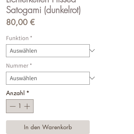
Satogami (dunkelrot)
Preis
80,00 €
Funktion
*
Nummer
*
Anzahl
*
In den Warenkorb