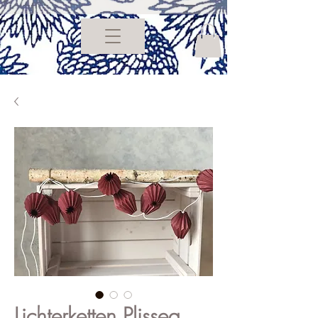
Lichterketten Plissea