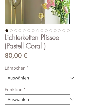
Lichterketten Plissee
(Pastell Coral )
Preis
80,00 €
Lämpchen
*
Funktion
*