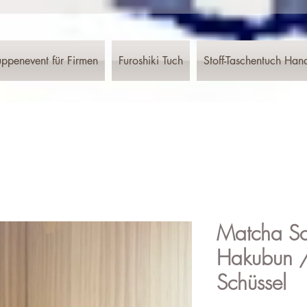
ppenevent für Firmen
Furoshiki Tuch
Stoff-Taschentuch Han
Matcha Sc
Hakubun 
Schüssel