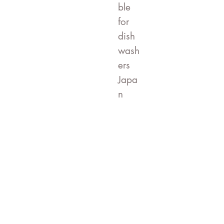
ble
for
dish
wash
ers
Japa
n