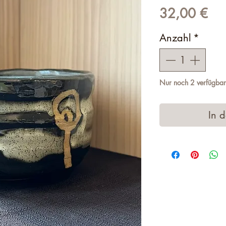
Pre
32,00 €
Anzahl
*
Nur noch 2 verfügbar
In 