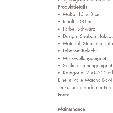
Produktdetails
Maße: 13 × 8 cm
Inhalt: 500 ml
Farbe: Schwarz
Design: Shabon Hakub
Material: Steinzeug (St
Lebensmittelecht
Mikrowellengeeignet
Spülmaschinengeeignet
Kategorie: 250–500 ml
Eine stilvolle Matcha Bowl 
Teekultur in moderner Fo
Form:
Maintenance: