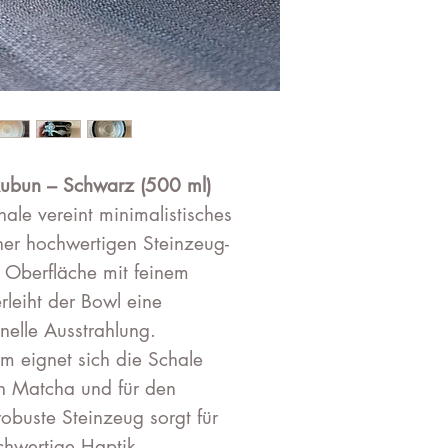
ubun – Schwarz (500 ml)
ale vereint minimalistisches
ner hochwertigen Steinzeug-
e Oberfläche mit feinem
leiht der Bowl eine
nelle Ausstrahlung.
m eignet sich die Schale
n Matcha und für den
obuste Steinzeug sorgt für
chwertige Haptik.