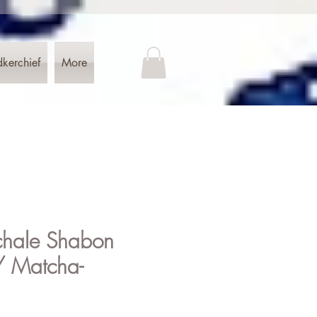
dkerchief
More
hale Shabon
/ Matcha-