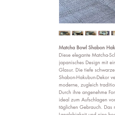
Matcha Bowl Shabon Hak
Diese elegante Matcha-Sch
japanisches Design mit ei
Glasur. Die tiefe schwarz
Shabon-Hakubun-Dekor ver
moderne, zugleich traditio
Durch ihre angenehme For
ideal zum Aufschlagen vo
täglichen Gebrauch. Das r
Langlebigkeit und eine ho