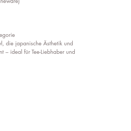
oneware)
egorie
, die japanische Ästhetik und
int – ideal für Tee-Liebhaber und