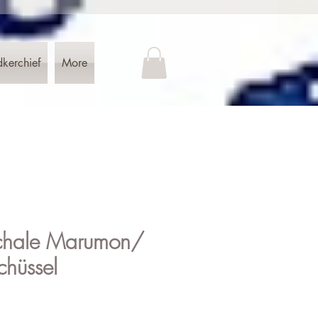
dkerchief
More
chale Marumon/
chüssel
is