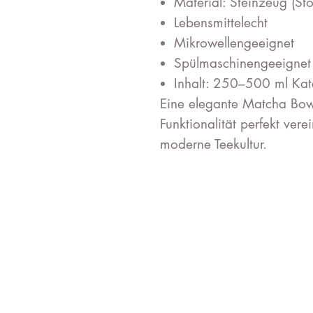
Material: Steinzeug (St
Lebensmittelecht
Mikrowellengeeignet
Spülmaschinengeeignet
Inhalt: 250–500 ml Kat
Eine elegante Matcha Bowl
Funktionalität perfekt vere
moderne Teekultur.