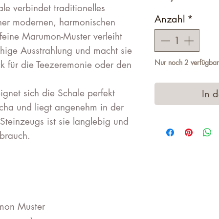
le verbindet traditionelles
Anzahl
*
iner modernen, harmonischen
feine Marumon-Muster verleiht
uhige Ausstrahlung und macht sie
Nur noch 2 verfügbar
k für die Teezeremonie oder den
ignet sich die Schale perfekt
In 
ha und liegt angenehm in der
teinzeugs ist sie langlebig und
ebrauch.
mon Muster