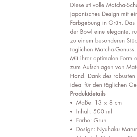
Diese stilvolle Matcha-Scha
japanisches Design mit e
Farbgebung in Grün. Das 
der Bowl eine elegante, r
zu einem besonderen Stüc
täglichen Matcha-Genuss.
Mit ihrer optimalen Form e
zum Aufschlagen von Matc
Hand. Dank des robusten S
ideal für den täglichen G
Produktdetails
Maße: 13 × 8 cm
Inhalt: 500 ml
Farbe: Grün
Design: Nyuhaku Maru