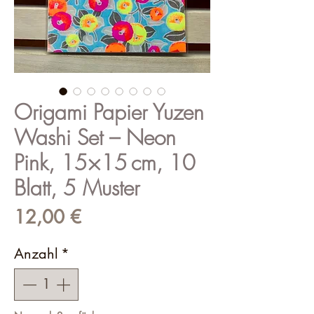
Origami Papier Yuzen
Washi Set – Neon
Pink, 15×15 cm, 10
Blatt, 5 Muster
Preis
12,00 €
Anzahl
*