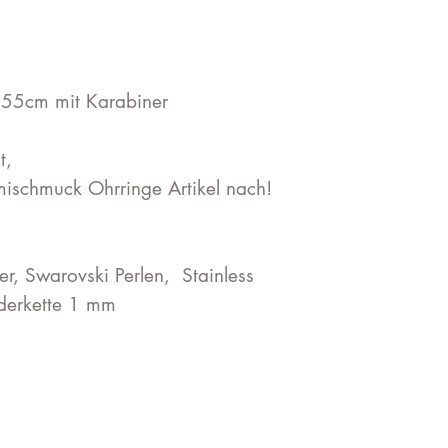
 55cm mit Karabiner
t,
ischmuck Ohrringe Artikel nach!
er, Swarovski Perlen, Stainless
iederkette 1 mm