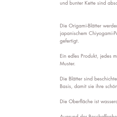
und bunter Kette sind abso
Die Origami-Blätter werde
japanischem Chiyogami-Pa
gefertigt.
Ein edles Produkt, jedes 
Muster.
Die Blätter sind beschicht
Basis, damit sie ihre schö
Die Oberfläche ist wasser
Augrund der Beschaffenhei