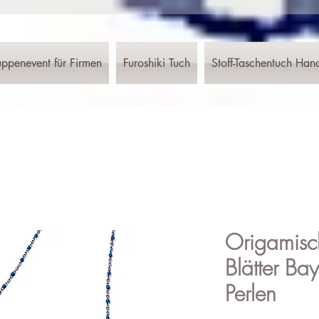
ppenevent für Firmen
Furoshiki Tuch
Stoff-Taschentuch Han
Origamisc
Blätter Ba
Perlen