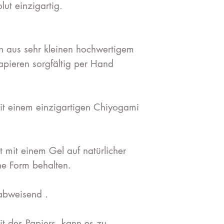
lut einzigartig.
n aus sehr kleinen hochwertigem
pieren sorgfältig per Hand
mit einem einzigartigen Chiyogami
et mit einem Gel auf natürlicher
ne Form behalten.
abweisend .
t des Papiers, kann es zu