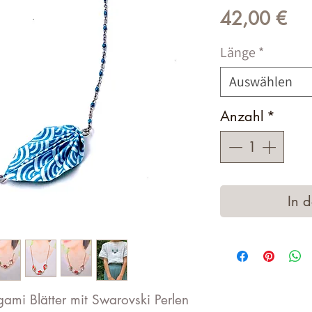
Pre
42,00 €
Länge
*
Auswählen
Anzahl
*
In 
gami Blätter mit Swarovski Perlen