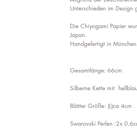
Unterschieden im Design
Die Chiyogami Papier wurd
Japan.
Handgefertigt in München
Gesamtlänge: 66cm
Silberne Kette mit hellbl
Blätter Größe: (L)ca 4cm .
Swarovski Perlen :2x 0.6