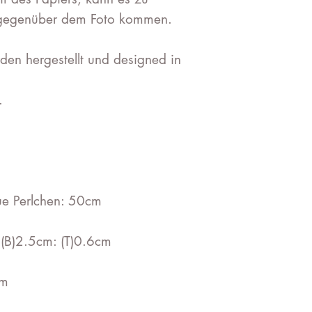
 gegenüber dem Foto kommen.
en hergestellt und designed in
.
aue Perlchen: 50cm
 (B)2.5cm: (T)0.6cm
cm