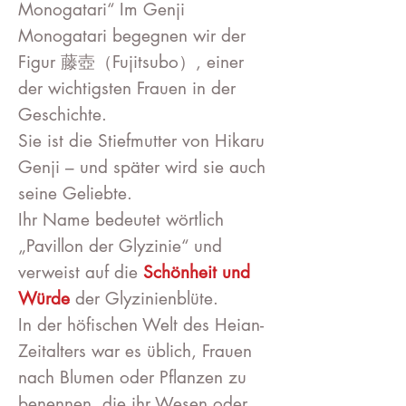
Monogatari“ Im Genji
Monogatari begegnen wir der
Figur 藤壺（Fujitsubo）, einer
der wichtigsten Frauen in der
Geschichte.
Sie ist die Stiefmutter von Hikaru
Genji – und später wird sie auch
seine Geliebte.
Ihr Name bedeutet wörtlich
„Pavillon der Glyzinie“ und
verweist auf die
Schönheit und
Würde
der Glyzinienblüte.
In der höfischen Welt des Heian-
Zeitalters war es üblich, Frauen
nach Blumen oder Pflanzen zu
benennen, die ihr Wesen oder