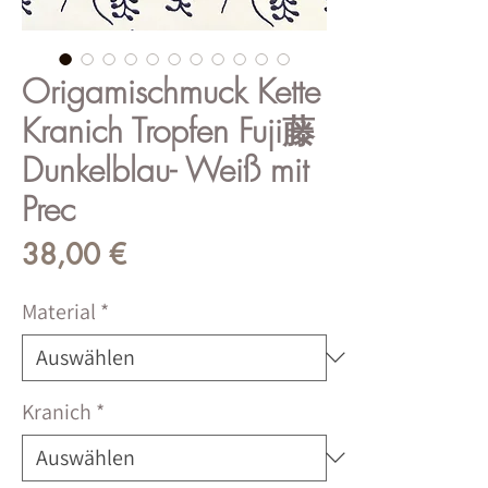
Origamischmuck Kette
Kranich Tropfen Fuji藤
Dunkelblau- Weiß mit
Prec
Preis
38,00 €
Material
*
Kranich
*