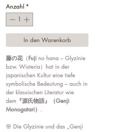
Anzahl
*
In den Warenkorb
藤の花
（
Fuji
no hana – Glyzinie
bzw. Wisteria）hat in der
japanischen Kultur eine tiefe
symbolische Bedeutung – auch in
der klassischen Literatur wie
dem
『源氏物語』（Genji
Monogatari）
.
🌸 Die Glyzinie und das „Genji