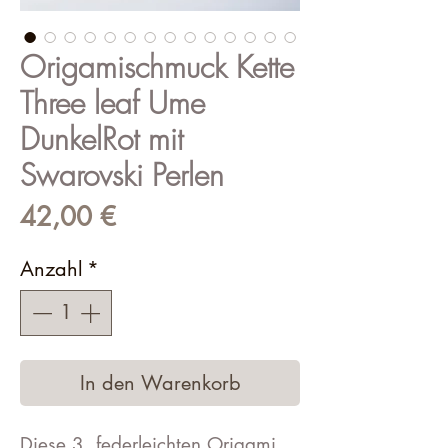
Origamischmuck Kette
Three leaf Ume
DunkelRot mit
Swarovski Perlen
Preis
42,00 €
Anzahl
*
In den Warenkorb
Diese 3, federleichten Origami