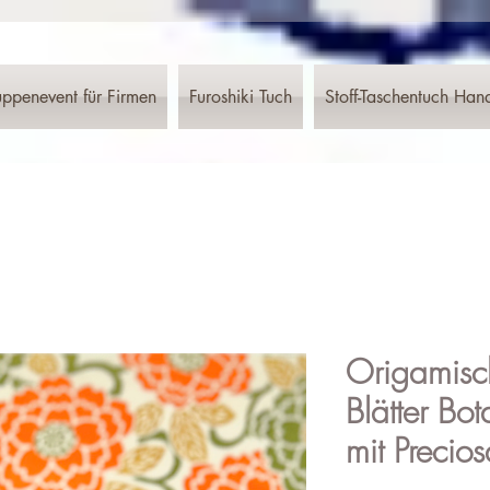
ppenevent für Firmen
Furoshiki Tuch
Stoff-Taschentuch Han
Origamisc
Blätter Bo
mit Precios