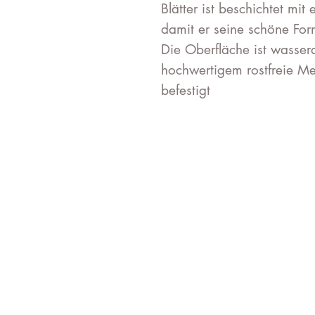
Blätter ist beschichtet mit
damit er seine schöne For
Die Oberfläche ist wasse
hochwertigem rostfreie Met
befestigt