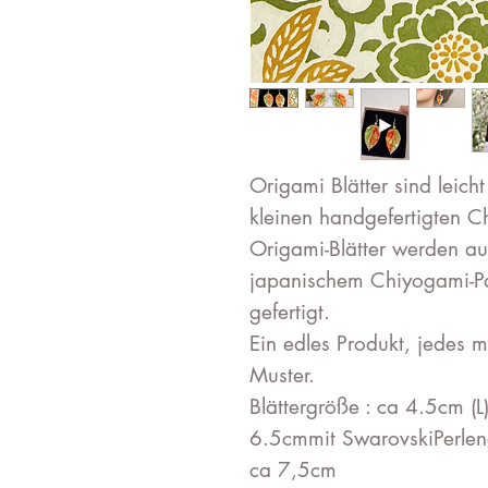
Origami Blätter sind leicht
kleinen handgefertigten Ch
Origami-Blätter werden au
japanischem Chiyogami-Pa
gefertigt.
Ein edles Produkt, jedes 
Muster.
Blättergröße : ca 4.5cm (
6.5cmmit SwarovskiPerlen
ca 7,5cm