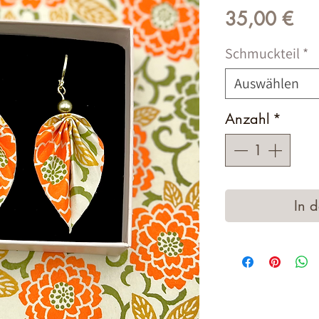
Pre
35,00 €
Schmuckteil
*
Auswählen
Anzahl
*
In 