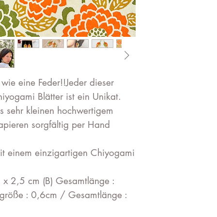
 wie eine Feder!!Jeder dieser
iyogami Blätter ist ein Unikat.
s sehr kleinen hochwertigem
pieren sorgfältig per Hand
mit einem einzigartigen Chiyogami
L) x 2,5 cm (B) Gesamtlänge :
größe : 0,6cm / Gesamtlänge :