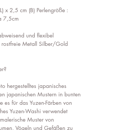
L) x 2,5 cm (B) Perlengröße :
a 7,5cm
abweisend und flexibel
ostfreie Metall Silber/Gold
er?
to hergestelltes japanisches
llen japanischen Mustern in bunten
ie es für das Yuzen-Färben von
sches Yuzen-Washi verwendet
malerische Muster von
Blumen, Vögeln und Gefäßen zu