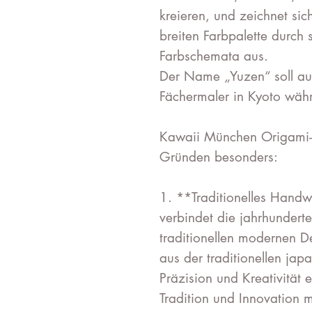
kreieren, und zeichnet sic
breiten Farbpalette durch
Farbschemata aus.
Der Name „Yuzen“ soll au
Fächermaler in Kyoto währ
Kawaii München Origami-
Gründen besonders:
1. **Traditionelles Hand
verbindet die jahrhundert
traditionellen modernen D
aus der traditionellen japa
Präzision und Kreativität 
Tradition und Innovation 