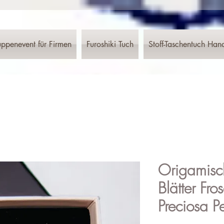
ppenevent für Firmen
Furoshiki Tuch
Stoff-Taschentuch Han
Origamisc
Blätter Fr
Preciosa P