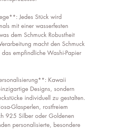
lege**: Jedes Stück wird
als mit einer wasserfesten
, was dem Schmuck Robustheit
e Verarbeitung macht den Schmuck
zt das empfindliche Washi-Papier
Personalisierung**: Kawaii
einzigartige Designs, sondern
kstücke individuell zu gestalten.
osa-Glasperlen, rostfreiem
ch 925 Silber oder Goldenen
den personalisierte, besondere