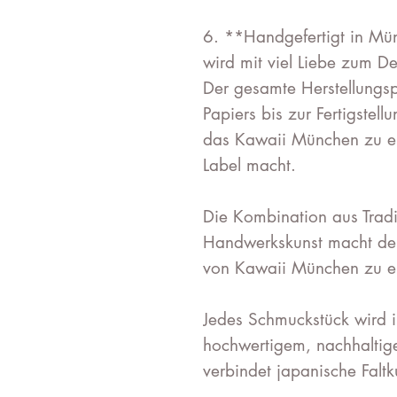
6. **Handgefertigt in Mü
wird mit viel Liebe zum De
Der gesamte Herstellungs
Papiers bis zur Fertigstell
das Kawaii München zu ei
Label macht.
Die Kombination aus Tradi
Handwerkskunst macht de
von Kawaii München zu e
Jedes Schmuckstück wird i
hochwertigem, nachhaltig
verbindet japanische Faltk