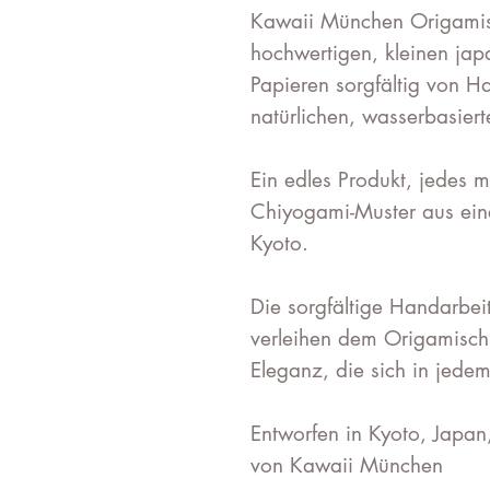
Kawaii München Origami
hochwertigen, kleinen ja
Papieren sorgfältig von H
natürlichen, wasserbasiert
Ein edles Produkt, jedes m
Chiyogami-Muster aus eine
Kyoto.
Die sorgfältige Handarbei
verleihen dem Origamischm
Eleganz, die sich in jedem
Entworfen in Kyoto, Japan
von Kawaii München