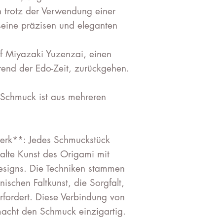
h trotz der Verwendung einer
 seine präzisen und eleganten
f Miyazaki Yuzenzai, einen
end der Edo-Zeit, zurückgehen.
Schmuck ist aus mehreren
werk**: Jedes Schmuckstück
ealte Kunst des Origami mit
esigns. Die Techniken stammen
nischen Faltkunst, die Sorgfalt,
erfordert. Diese Verbindung von
macht den Schmuck einzigartig.