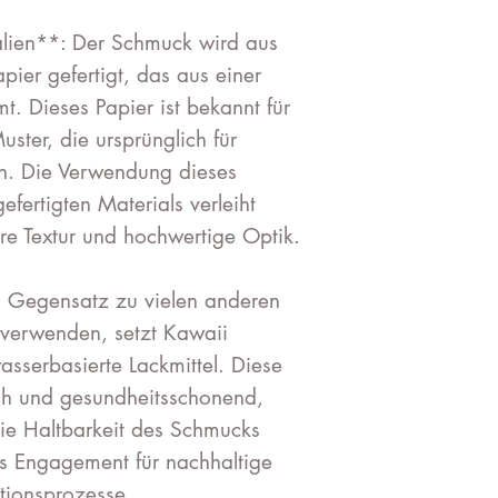
lien**: Der Schmuck wird aus
ier gefertigt, das aus einer
. Dieses Papier ist bekannt für
uster, die ursprünglich für
n. Die Verwendung dieses
efertigten Materials verleiht
e Textur und hochwertige Optik.
m Gegensatz zu vielen anderen
z verwenden, setzt Kawaii
asserbasierte Lackmittel. Diese
ich und gesundheitsschonend,
die Haltbarkeit des Schmucks
as Engagement für nachhaltige
ktionsprozesse.