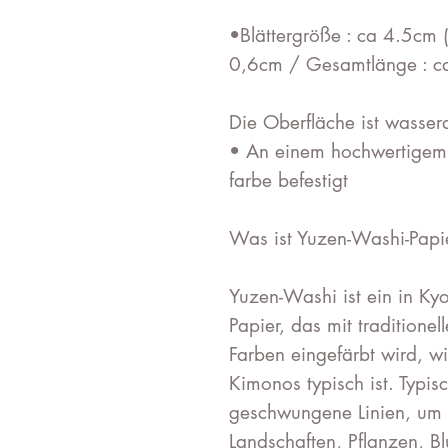
•Blättergröße : ca 4.5cm (
0,6cm / Gesamtlänge : c
Die Oberfläche ist wasser
• An einem hochwertigem r
farbe befestigt
Was ist Yuzen-Washi-Papi
Yuzen-Washi ist ein in Kyo
Papier, das mit traditione
Farben eingefärbt wird, w
Kimonos typisch ist. Typi
geschwungene Linien, um 
Landschaften, Pflanzen, 