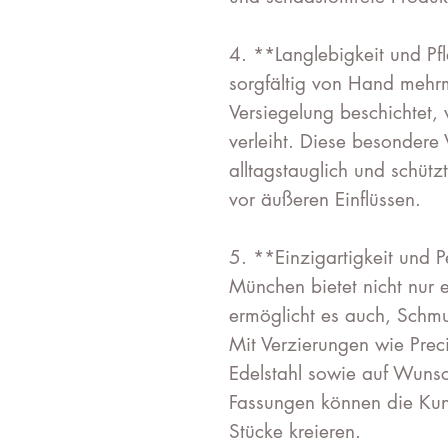
4. **Langlebigkeit und Pf
sorgfältig von Hand mehrm
Versiegelung beschichtet
verleiht. Diese besonder
alltagstauglich und schüt
vor äußeren Einflüssen.
5. **Einzigartigkeit und 
München bietet nicht nur 
ermöglicht es auch, Schmuc
Mit Verzierungen wie Preci
Edelstahl sowie auf Wuns
Fassungen können die Kun
Stücke kreieren.