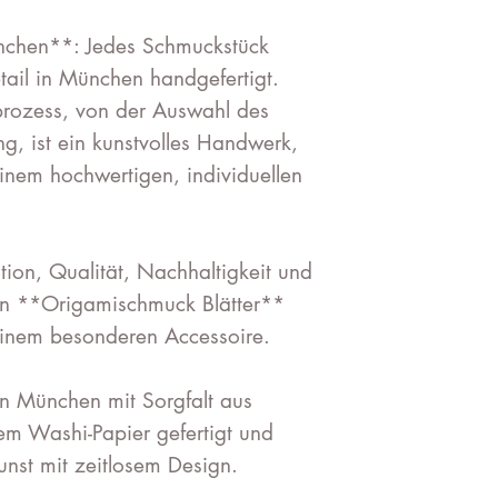
nchen**: Jedes Schmuckstück
tail in München handgefertigt.
prozess, von der Auswahl des
ung, ist ein kunstvolles Handwerk,
nem hochwertigen, individuellen
tion, Qualität, Nachhaltigkeit und
n **Origamischmuck Blätter**
inem besonderen Accessoire.
n München mit Sorgfalt aus
em Washi-Papier gefertigt und
unst mit zeitlosem Design.