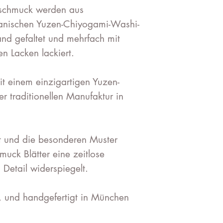
schmuck werden aus
panischen Yuzen-Chiyogami-Washi-
and gefaltet und mehrfach mit
en Lacken lackiert.
it einem einzigartigen Yuzen-
r traditionellen Manufaktur in
t und die besonderen Muster
uck Blätter eine zeitlose
 Detail widerspiegelt.
, und handgefertigt in München