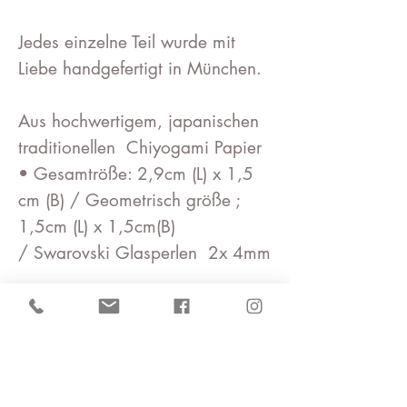
Jedes einzelne Teil wurde mit
Liebe handgefertigt in München.
Aus hochwertigem, japanischen
traditionellen Chiyogami Papier
• Gesamtröße: 2,9cm (L) x 1,5
cm (B) / Geometrisch größe ;
1,5cm (L) x 1,5cm(B)
/ Swarovski Glasperlen 2x 4mm
• An einem rostfreie Metal l
befestigt
• Der Geometrisch ist
beschichtet mit einem Gel auf