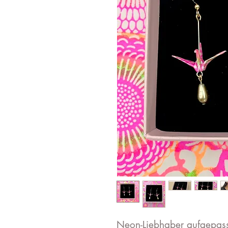
Neon-Liebhaber aufgepas