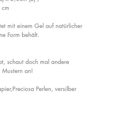
0 cm
tet mit einem Gel auf natürlicher
öne Form behält.
bt, schaut doch mal andere
 Mustern an!
pier,Preciosa Perlen, versilber