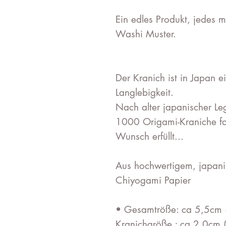
Ein edles Produkt, jedes 
Washi Muster.
Der Kranich ist in Japan 
Langlebigkeit.
Nach alter japanischer L
1000 Origami-Kraniche fal
Wunsch erfüllt...
Aus hochwertigem, japanis
Chiyogami Papier
• Gesamtröße: ca 5,5cm (
Kranichgröße ; ca.2.0cm (