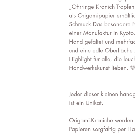
„Ohrringe Kranich Tropfen 
als Origamipapier erhältli
Schmuck.Das besondere N
einer Manufaktur in Kyoto
Hand gefaltet und mehrfach
und eine edle Oberfläche 
Highlight für alle, die le
Handwerkskunst lieben. 
Jeder dieser kleinen hand
ist ein Unikat.
Origami-Kraniche werden 
Papieren sorgfältig per Ha