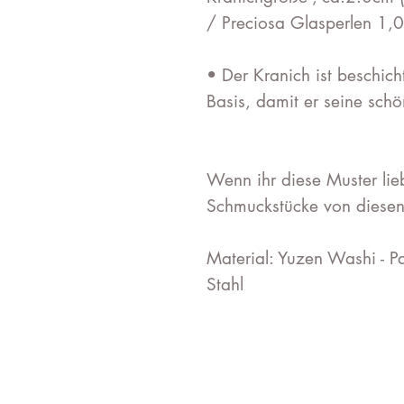
/ Preciosa Glasperlen 1,
• Der Kranich ist beschich
Basis, damit er seine sch
Wenn ihr diese Muster lie
Schmuckstücke von diesen
Material: Yuzen Washi - Pa
Stahl