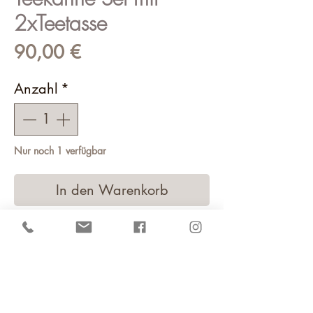
2xTeetasse
Preis
90,00 €
Anzahl
*
Nur noch 1 verfügbar
In den Warenkorb
Ihr könnt euch gerne die Muster
aussuchen, die euch gefallen.