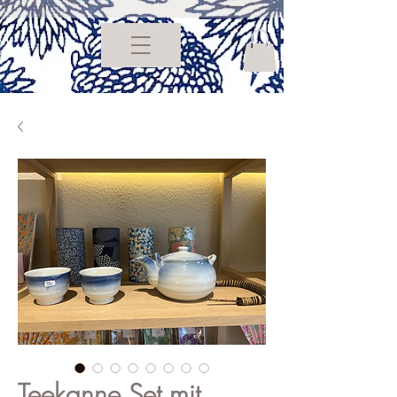
Teekanne Set mit